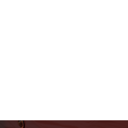
フェラーリ・ランボルギー
ニ・アストンマーティン パ
ーツ車販整備修理 高級外車
総合企業T-WEST