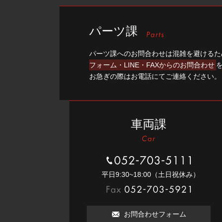
パーツ課
パーツ課へのお問合わせは混雑を避けるた
フォーム・LINE・FAXからのお問合わせ
お急ぎの際はお電話にてご連絡ください。
車両課
052-703-5111
平⽇9:30~18:00（⼟⽇祝休み）
052-703-5921
お問合わせフォーム