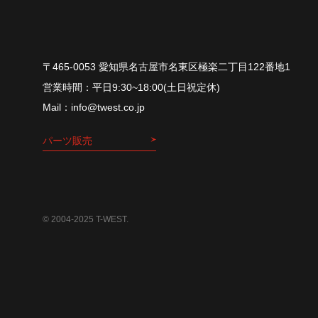
〒465-0053 愛知県名古屋市名東区極楽二丁目122番地1
平⽇9:30~18:00(⼟⽇祝定休)
info@twest.co.jp
パーツ販売
© 2004-2025 T-WEST.