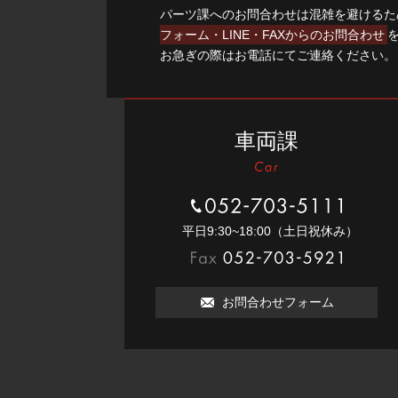
パーツ課へのお問合わせは混雑を避けるた
フォーム・LINE・FAXからのお問合わせ
お急ぎの際はお電話にてご連絡ください。
車両課
052-703-5111
平⽇9:30~18:00（⼟⽇祝休み）
052-703-5921
お問合わせフォーム