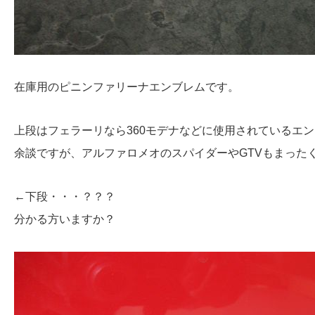
在庫用のピニンファリーナエンブレムです。
上段はフェラーリなら360モデナなどに使用されているエ
余談ですが、アルファロメオのスパイダーやGTVもまった
←下段・・・？？？
分かる方いますか？