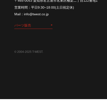
〒465-0053 愛知県名古屋市名東区極楽二丁目122番地1
平⽇9:30~18:00(⼟⽇祝定休)
info@twest.co.jp
パーツ販売
© 2004-2025 T-WEST.