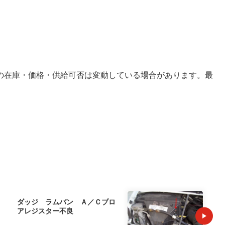
の在庫・価格・供給可否は変動している場合があります。最
。
ダッジ ラムバン Ａ／Ｃブロ
アレジスター不良