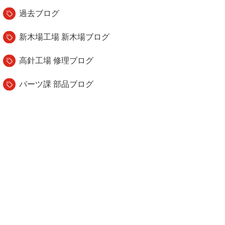
過去ブログ
新木場工場 新木場ブログ
高針工場 修理ブログ
パーツ課 部品ブログ