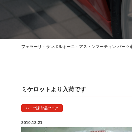
フェラーリ・ランボルギーニ・アストンマーティン パーツ車販
ミケロットより入荷です
パーツ課 部品ブログ
2010.12.21