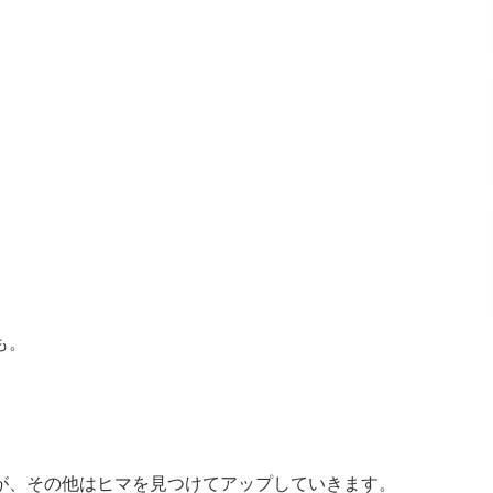
も。
。
が、その他はヒマを見つけてアップしていきます。