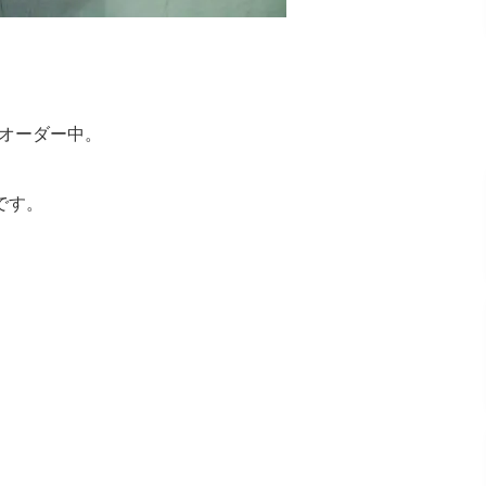
外オーダー中。
です。