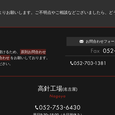
お問合わせ
よりお願いします。
ご不明点やご相談などございましたら、
ど
お問合わせフォー
避けるため、
原則お問合わせ
052-703-860
問合わせ
をお願いしております。
ださい。
052-703-1381
高針工場
(名古屋)
052-753-6430
）
平⽇9:30~18:00（⼟⽇祝休み）